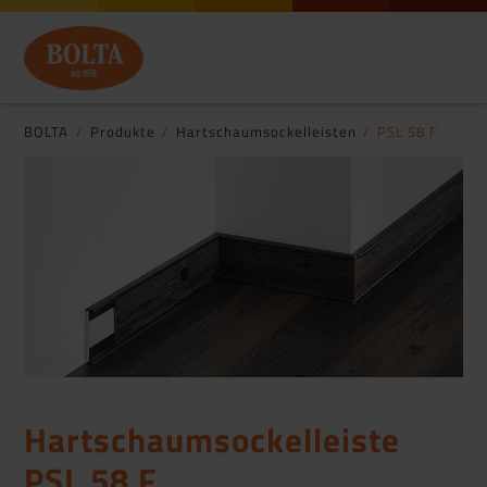
BOLTA
Produkte
Hartschaumsockelleisten
PSL 58 F
Hartschaumsockelleiste
PSL 58 F