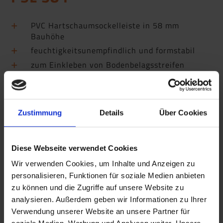
PVC Hartschaumsockelleiste in 58 mm
Bauhöhe
feuchtigkeitsunempfindlich und formstabil
zum Einkleben von Bodenbelagsstreifen
Schattenfuge oben, farbige Weichlippe am
Boden
Zustimmung
Details
Über Cookies
Diese Webseite verwendet Cookies
Wir verwenden Cookies, um Inhalte und Anzeigen zu
personalisieren, Funktionen für soziale Medien anbieten
zu können und die Zugriffe auf unsere Website zu
analysieren. Außerdem geben wir Informationen zu Ihrer
Verwendung unserer Website an unsere Partner für