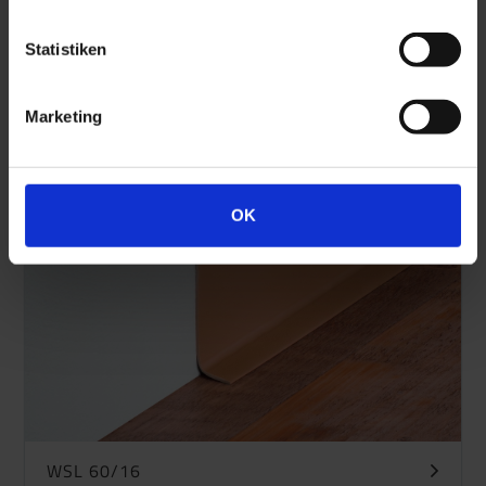
Statistiken
WSL 60/16 Objekt-SK
Marketing
OK
WSL 60/16