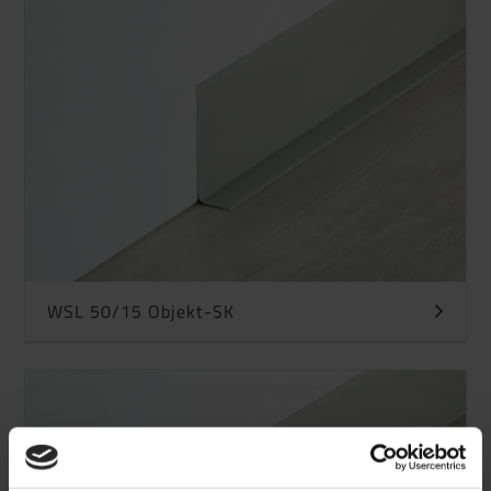
WSL 50/15 Objekt-SK