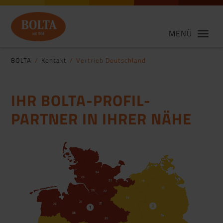
MENÜ
BOLTA
Kontakt
Vertrieb Deutschland
IHR BOLTA-PROFIL-
PARTNER IN IHRER NÄHE