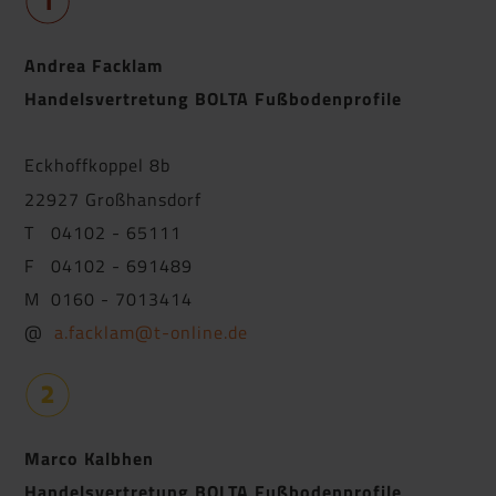
Andrea Facklam
Handelsvertretung BOLTA Fußbodenprofile
Eckhoffkoppel 8b
22927 Großhansdorf
T 04102 - 65111
F 04102 - 691489
M 0160 - 7013414
@
a.facklam@t-online.de
Marco Kalbhen
Handelsvertretung BOLTA Fußbodenprofile