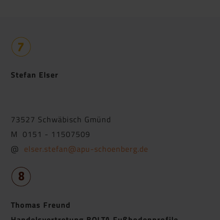
Stefan Elser
73527 Schwäbisch Gmünd
M 0151 - 11507509
@
elser.stefan@apu-schoenberg.de
Thomas Freund
Handelsvertretung BOLTA Fußbodenprofile