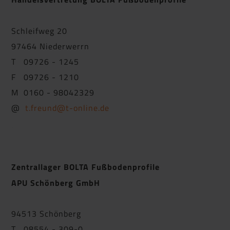
Schleifweg 20
97464 Niederwerrn
T 09726 - 1245
F 09726 - 1210
M 0160 - 98042329
@
t.freund@t-online.de
Zentrallager BOLTA Fußbodenprofile
APU Schönberg GmbH
94513 Schönberg
T 08554 - 309-0