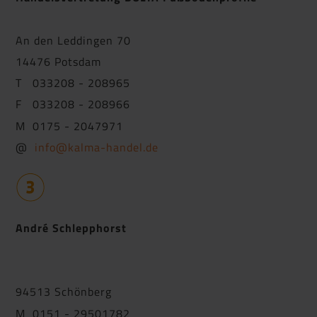
An den Leddingen 70
14476 Potsdam
T 033208 - 208965
F 033208 - 208966
M 0175 - 2047971
@
info@kalma-handel.de
André Schlepphorst
94513 Schönberg
M 0151 - 29501782