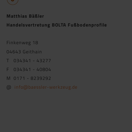
Matthias Bäßler
Handelsvertretung BOLTA Fußbodenprofile
Finkenweg 18
04643 Geithain
T 034341 - 43277
F 034341 - 40804
M 0171 - 8239292
@
info@baessler-werkzeug.de