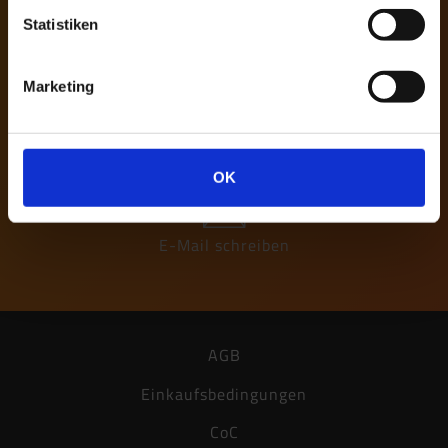
gerne zur Verfügung.
Statistiken
Marketing
08554 / 309-0
08554 / 309-50
OK
E-Mail schreiben
AGB
Einkaufsbedingungen
CoC