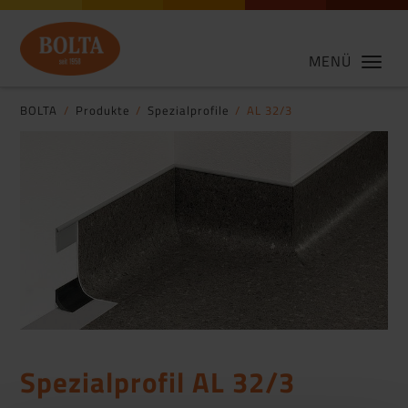
MENÜ
BOLTA
Produkte
Spezialprofile
AL 32/3
Spezialprofil AL 32/3