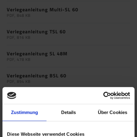
Verlegeanleitung Multi-SL 60
PDF, 848 KB
Verlegeanleitung TSL 60
PDF, 816 KB
Verlegeanleitung SL 48M
PDF, 478 KB
Verlegeanleitung BSL 60
PDF, 894 KB
Verlegeanleitung TSL 55/6
PDF, 819 KB
Zustimmung
Details
Über Cookies
Verlegeanleitung TSL 55/6 SK
PDF, 817 KB
Diese Webseite verwendet Cookies