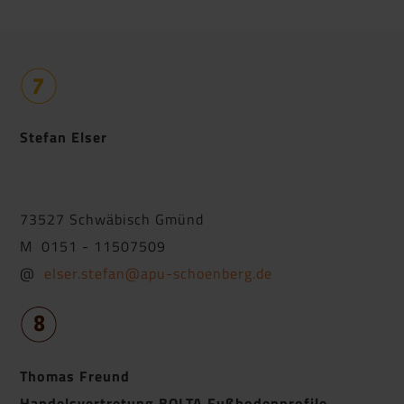
Stefan Elser
73527 Schwäbisch Gmünd
M 0151 - 11507509
@
elser.stefan@apu-schoenberg.de
Thomas Freund
Handelsvertretung BOLTA Fußbodenprofile