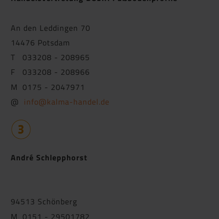
An den Leddingen 70
14476 Potsdam
T 033208 - 208965
F 033208 - 208966
M 0175 - 2047971
@
info@kalma-handel.de
André Schlepphorst
94513 Schönberg
M 0151 - 29501782