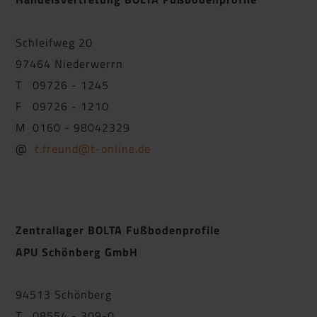
Schleifweg 20
97464 Niederwerrn
T 09726 - 1245
F 09726 - 1210
M 0160 - 98042329
@
t.freund@t-online.de
Zentrallager BOLTA Fußbodenprofile
APU Schönberg GmbH
94513 Schönberg
T 08554 - 309-0