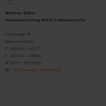
Matthias Bäßler
Handelsvertretung BOLTA Fußbodenprofile
Finkenweg 18
04643 Geithain
T 034341 - 43277
F 034341 - 40804
M 0171 - 8239292
@
info@baessler-werkzeug.de