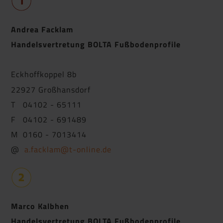
Andrea Facklam
Handelsvertretung BOLTA Fußbodenprofile
Eckhoffkoppel 8b
22927 Großhansdorf
T 04102 - 65111
F 04102 - 691489
M 0160 - 7013414
@
a.facklam@t-online.de
Marco Kalbhen
Handelsvertretung BOLTA Fußbodenprofile