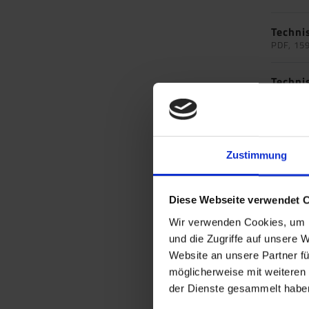
Techni
PDF, 15
Techni
PDF, 16
Techni
PDF, 17
Zustimmung
Techni
PDF, 17
Diese Webseite verwendet 
Wir verwenden Cookies, um I
Techni
und die Zugriffe auf unsere 
PDF, 17
Website an unsere Partner fü
möglicherweise mit weiteren
Techni
der Dienste gesammelt haben
PDF, 15