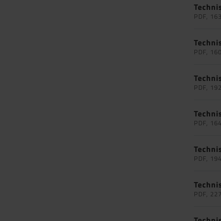
Techni
PDF, 16
Techni
PDF, 16
Techni
PDF, 19
Techni
PDF, 16
Techni
PDF, 19
Techni
PDF, 22
Techni