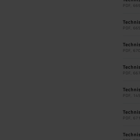
PDF, 66
Techni
PDF, 66
Techni
PDF, 67
Techni
PDF, 66
Techni
PDF, 14
Techni
PDF, 67
Techni