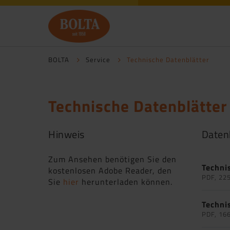
BOLTA
Service
Technische Datenblätter
Technische Datenblätter
Hinweis
Daten
Zum Ansehen benötigen Sie den
Techni
kostenlosen Adobe Reader, den
PDF, 22
Sie
hier
herunterladen können.
Techni
PDF, 16