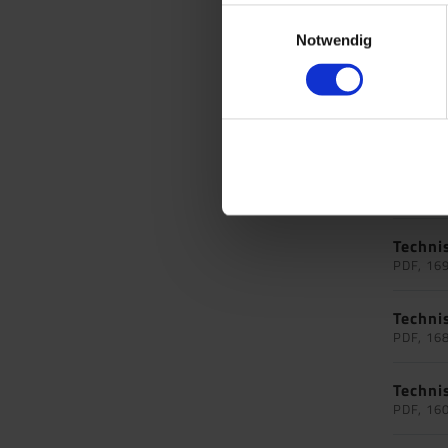
Einwilligungsauswahl
Techni
Notwendig
PDF, 15
Techni
PDF, 16
Techni
PDF, 16
Techni
PDF, 16
Techni
PDF, 16
Techni
PDF, 16