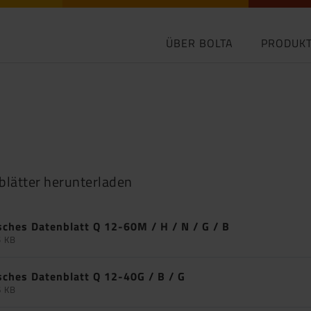
ÜBER BOLTA
PRODUK
blätter herunterladen
sches Datenblatt Q 12-60M / H / N / G / B
5 KB
sches Datenblatt Q 12-40G / B / G
6 KB