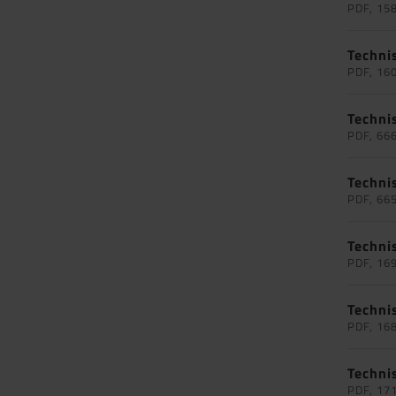
PDF, 15
Techni
PDF, 16
Techni
PDF, 66
Techni
PDF, 66
Techni
PDF, 16
Techni
PDF, 16
Techni
PDF, 17