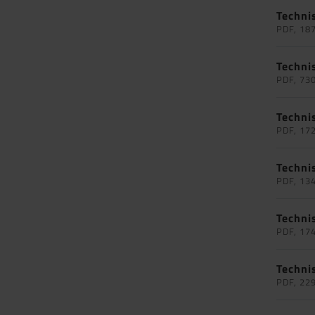
Techni
PDF, 18
Techni
PDF, 73
Techni
PDF, 17
Techni
PDF, 13
Techni
PDF, 17
Techni
PDF, 22