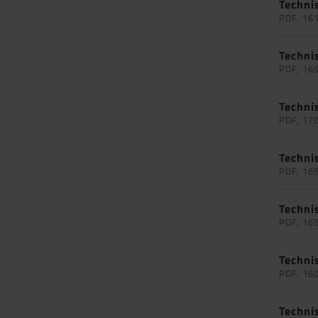
Techni
PDF, 16
Techni
PDF, 16
Techni
PDF, 17
Techni
PDF, 16
Techni
PDF, 16
Techni
PDF, 16
Techni