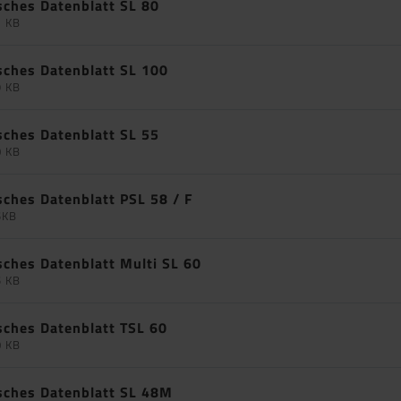
sches Datenblatt SL 80
1 KB
sches Datenblatt SL 100
9 KB
sches Datenblatt SL 55
0 KB
sches Datenblatt PSL 58 / F
5KB
sches Datenblatt Multi SL 60
5 KB
sches Datenblatt TSL 60
0 KB
sches Datenblatt SL 48M