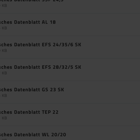
9 KB
sches Datenblatt AL 18
5 KB
sches Datenblatt EFS 24/35/6 SK
0 KB
sches Datenblatt EFS 28/32/5 SK
7 KB
sches Datenblatt GS 23 SK
5 KB
sches Datenblatt TEP 22
1 KB
sches Datenblatt WL 20/20