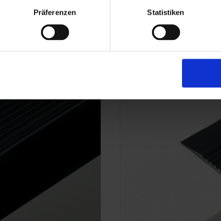
Präferenzen
Statistiken
TK 45/42/3