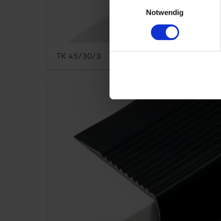
Einwilligungsauswahl
Notwendig
TK 45/30/3