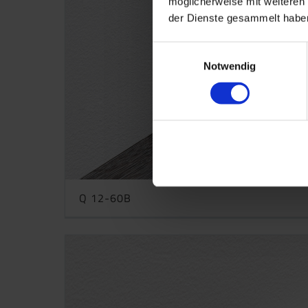
möglicherweise mit weiteren
der Dienste gesammelt haben
Einwilligungsauswahl
Notwendig
Q 12-60B