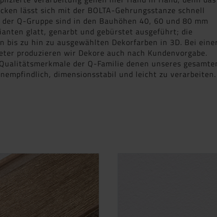
cken lässt sich mit der BOLTA-Gehrungsstanze schnell
en der Q-Gruppe sind in den Bauhöhen 40, 60 und 80 mm
ianten glatt, genarbt und gebürstet ausgeführt; die
en bis zu hin zu ausgewählten Dekorfarben in 3D. Bei eine
er produzieren wir Dekore auch nach Kundenvorgabe.
 Qualitätsmerkmale der Q-Familie denen unseres gesamte
empfindlich, dimensionsstabil und leicht zu verarbeiten.