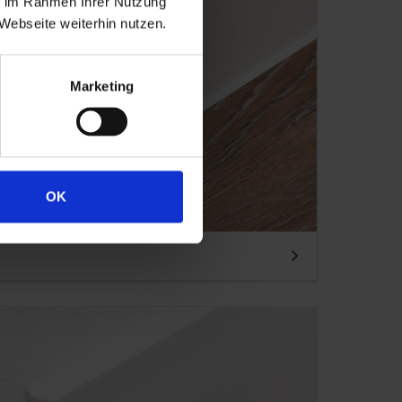
ie im Rahmen Ihrer Nutzung
Webseite weiterhin nutzen.
Marketing
OK