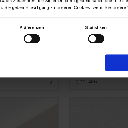
 Daten zusammen, die Sie ihnen bereitgestellt haben oder die s
. Sie geben Einwilligung zu unseren Cookies, wenn Sie unsere 
Präferenzen
Statistiken
Q 12-40G