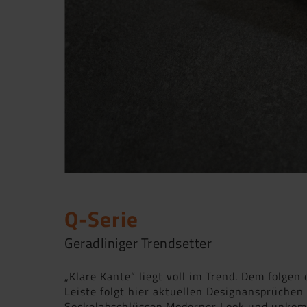
Q-Serie
Geradliniger Trendsetter
„Klare Kante“ liegt voll im Trend. Dem folgen
Leiste folgt hier aktuellen Designansprüchen
Sockelabschlüssen.Moderner Look und unkomp