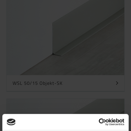
WSL 50/15 Objekt-SK