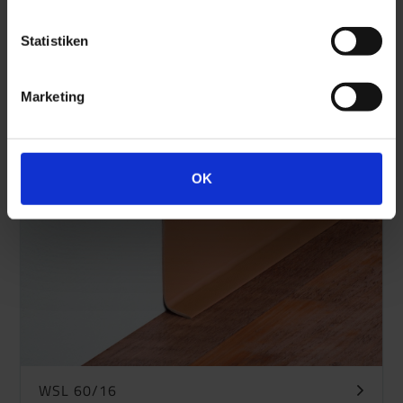
Statistiken
WSL 60/16 Objekt-SK
Marketing
OK
WSL 60/16