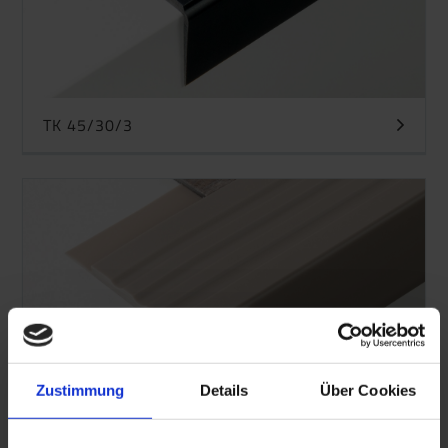
TK 45/30/3
Zustimmung
Details
Über Cookies