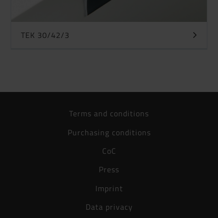
TEK 30/42/3
Terms and conditions
Purchasing conditions
CoC
Press
Imprint
Data privacy