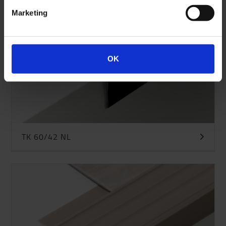
Marketing
OK
TK 60/42 NL