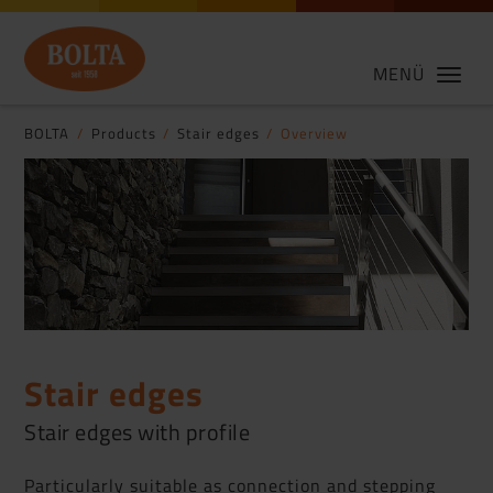
MENÜ
BOLTA
Products
Stair edges
Overview
Stair edges
Stair edges with profile
Particularly suitable as connection and stepping