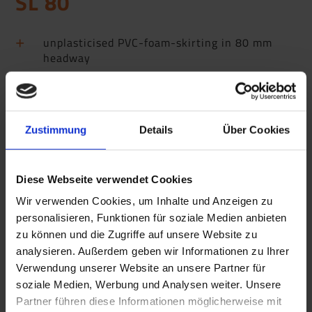
SL 80
unplasticised PVC-foam-skirting in 80 mm
headway
not affected by humidity or moisture, form-
keeping
imbued, flexible lips to floor and wall
Zustimmung
Details
Über Cookies
Diese Webseite verwendet Cookies
Wir verwenden Cookies, um Inhalte und Anzeigen zu
personalisieren, Funktionen für soziale Medien anbieten
zu können und die Zugriffe auf unsere Website zu
analysieren. Außerdem geben wir Informationen zu Ihrer
Verwendung unserer Website an unsere Partner für
soziale Medien, Werbung und Analysen weiter. Unsere
Partner führen diese Informationen möglicherweise mit