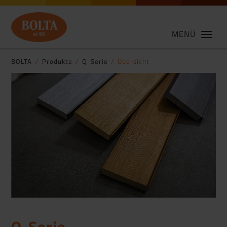
MENÜ
BOLTA
Produkte
Q-Serie
Übersicht
Q-Serie