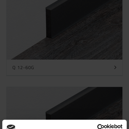
Q 12-60G