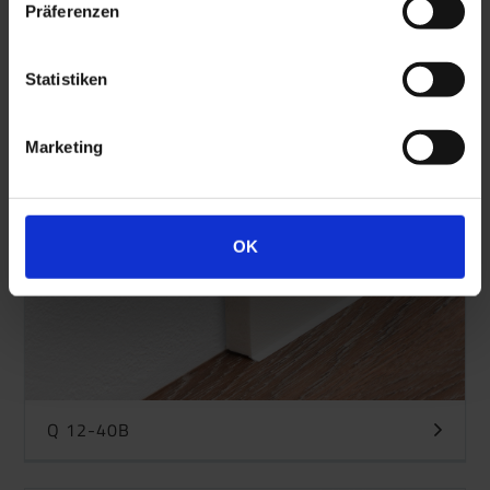
Präferenzen
Q 12-40G
Statistiken
Marketing
OK
Q 12-40B