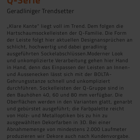
Geradliniger Trendsetter
„Klare Kante“ liegt voll im Trend. Dem folgen die
Hartschaumsockelleisten der Q-Familie. Die Form
der Leiste folgt hier aktuellen Designansprüchen an
schlicht, hochwertig und dabei geradlinig
ausgeführten Sockelabschlüssen.Moderner Look
und unkomplizierte Verarbeitung gehen hier Hand
in Hand, denn das Einpassen der Leisten an Innen-
und Aussenecken lässt sich mit der BOLTA-
Gehrungsstanze schnell und unkompliziert
durchführen. Sockelleisten der Q-Gruppe sind in
den Bauhöhen 40, 60 und 80 mm verfügbar. Die
Oberflächen werden in den Varianten glatt, genarbt
und gebürstet ausgeführt; die Farbpalette reicht
von Holz- und Metalloptiken bis zu hin zu
ausgewählten Dekorfarben in 3D. Bei einer
Abnahmemenge von mindestens 2.000 Laufmeter
produzieren wir Dekore auch nach Kundenvorgabe.