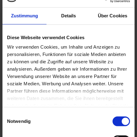
Zustimmung
Details
Über Cookies
Diese Webseite verwendet Cookies
Q 12-60B
Wir verwenden Cookies, um Inhalte und Anzeigen zu
personalisieren, Funktionen für soziale Medien anbieten
zu können und die Zugriffe auf unsere Website zu
analysieren. Außerdem geben wir Informationen zu Ihrer
Verwendung unserer Website an unsere Partner für
soziale Medien, Werbung und Analysen weiter. Unsere
Partner führen diese Informationen möglicherweise mit
weiteren Daten zusammen, die Sie ihnen bereitgestellt
haben oder die sie im Rahmen Ihrer Nutzung der Dienste
gesammelt haben. Sie geben Einwilligung zu unseren
Einwilligungsauswahl
Cookies, wenn Sie unsere Webseite weiterhin nutzen.
Notwendig