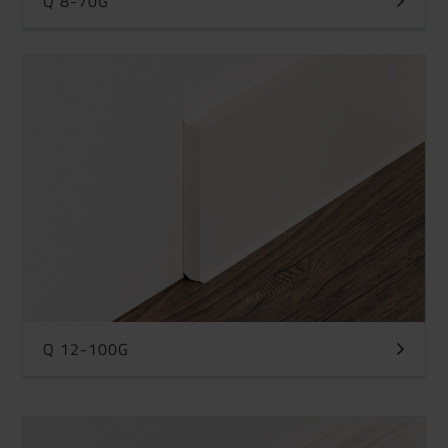
Q 8-70G
Q 12-100G