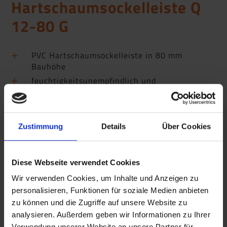
Hartschaumsockelleiste Q
12-80 G
PVC Hartschaumsockelleiste in 80 mm
Bauhöhe
feuchtigkeitsunempfindlich und
dimensionsstabil
glatte
Oberfläche
Zustimmung
Details
Über Cookies
Diese Webseite verwendet Cookies
Wir verwenden Cookies, um Inhalte und Anzeigen zu
personalisieren, Funktionen für soziale Medien anbieten
zu können und die Zugriffe auf unsere Website zu
analysieren. Außerdem geben wir Informationen zu Ihrer
Verwendung unserer Website an unsere Partner für