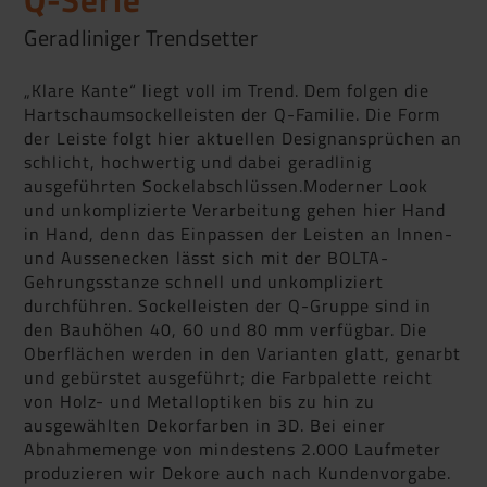
Geradliniger Trendsetter
„Klare Kante“ liegt voll im Trend. Dem folgen die
Hartschaumsockelleisten der Q-Familie. Die Form
der Leiste folgt hier aktuellen Designansprüchen an
schlicht, hochwertig und dabei geradlinig
ausgeführten Sockelabschlüssen.Moderner Look
und unkomplizierte Verarbeitung gehen hier Hand
in Hand, denn das Einpassen der Leisten an Innen-
und Aussenecken lässt sich mit der BOLTA-
Gehrungsstanze schnell und unkompliziert
durchführen. Sockelleisten der Q-Gruppe sind in
den Bauhöhen 40, 60 und 80 mm verfügbar. Die
Oberflächen werden in den Varianten glatt, genarbt
und gebürstet ausgeführt; die Farbpalette reicht
von Holz- und Metalloptiken bis zu hin zu
ausgewählten Dekorfarben in 3D. Bei einer
Abnahmemenge von mindestens 2.000 Laufmeter
produzieren wir Dekore auch nach Kundenvorgabe.