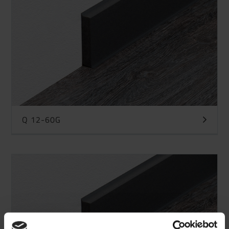
Q 12-60G