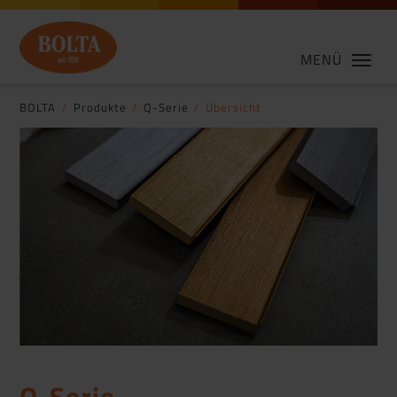
MENÜ
BOLTA
Produkte
Q-Serie
Übersicht
Q-Serie