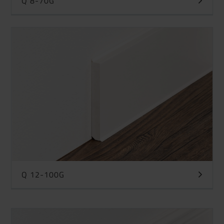
Q 8-70G
Q 12-100G