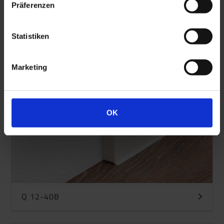
Präferenzen
Q 12-40G
Statistiken
Marketing
OK
Q 12-40B