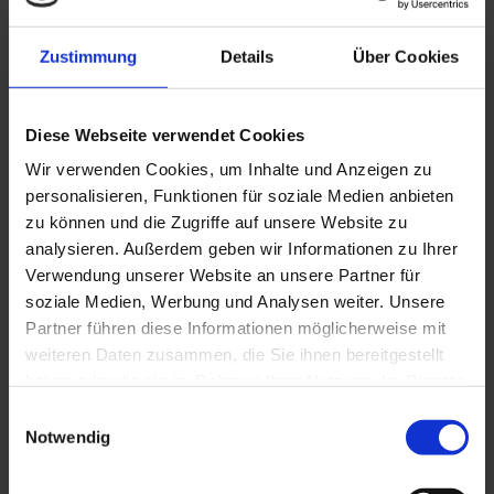
Zustimmung
Details
Über Cookies
Diese Webseite verwendet Cookies
Q 12-60B
Wir verwenden Cookies, um Inhalte und Anzeigen zu
personalisieren, Funktionen für soziale Medien anbieten
zu können und die Zugriffe auf unsere Website zu
analysieren. Außerdem geben wir Informationen zu Ihrer
Verwendung unserer Website an unsere Partner für
soziale Medien, Werbung und Analysen weiter. Unsere
Partner führen diese Informationen möglicherweise mit
weiteren Daten zusammen, die Sie ihnen bereitgestellt
haben oder die sie im Rahmen Ihrer Nutzung der Dienste
gesammelt haben. Sie geben Einwilligung zu unseren
Einwilligungsauswahl
Cookies, wenn Sie unsere Webseite weiterhin nutzen.
Notwendig