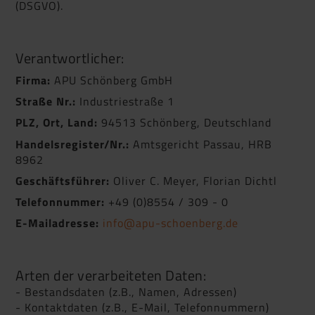
(DSGVO).
Verantwortlicher:
Firma:
APU Schönberg GmbH
Straße Nr.:
Industriestraße 1
PLZ, Ort, Land:
94513 Schönberg, Deutschland
Handelsregister/Nr.:
Amtsgericht Passau, HRB
8962
Geschäftsführer:
Oliver C. Meyer, Florian Dichtl
Telefonnummer:
+49 (0)8554 / 309 - 0
E-Mailadresse:
info@apu-schoenberg.de
Arten der verarbeiteten Daten:
- Bestandsdaten (z.B., Namen, Adressen)
- Kontaktdaten (z.B., E-Mail, Telefonnummern)