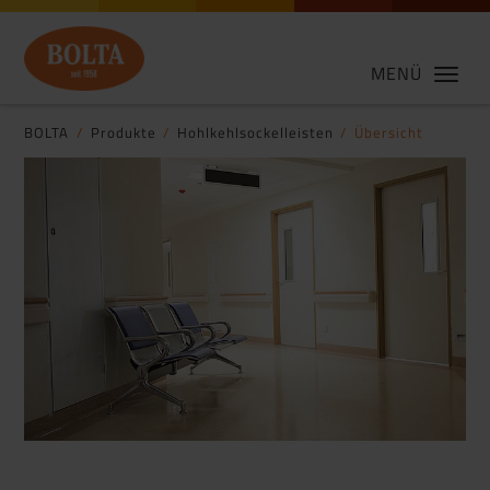
MENÜ
BOLTA
Produkte
Hohlkehlsockelleisten
Übersicht