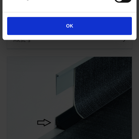
OK
HKSL 3