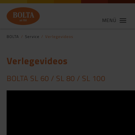
MENÜ
BOLTA
Service
Verlegevideos
Verlegevideos
BOLTA SL 60 / SL 80 / SL 100