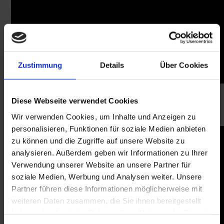
Zustimmung
Details
Über Cookies
Diese Webseite verwendet Cookies
BOLTA Q 12
Wir verwenden Cookies, um Inhalte und Anzeigen zu
personalisieren, Funktionen für soziale Medien anbieten
zu können und die Zugriffe auf unsere Website zu
analysieren. Außerdem geben wir Informationen zu Ihrer
Verwendung unserer Website an unsere Partner für
soziale Medien, Werbung und Analysen weiter. Unsere
Partner führen diese Informationen möglicherweise mit
weiteren Daten zusammen, die Sie ihnen bereitgestellt
haben oder die sie im Rahmen Ihrer Nutzung der Dienste