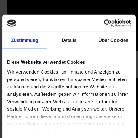
Zustimmung
Details
Über Cookies
Diese Webseite verwendet Cookies
BOLTA Q 12
Wir verwenden Cookies, um Inhalte und Anzeigen zu
personalisieren, Funktionen für soziale Medien anbieten
zu können und die Zugriffe auf unsere Website zu
analysieren. Außerdem geben wir Informationen zu Ihrer
Verwendung unserer Website an unsere Partner für
soziale Medien, Werbung und Analysen weiter. Unsere
Partner führen diese Informationen möglicherweise mit
weiteren Daten zusammen, die Sie ihnen bereitgestellt
haben oder die sie im Rahmen Ihrer Nutzung der Dienste