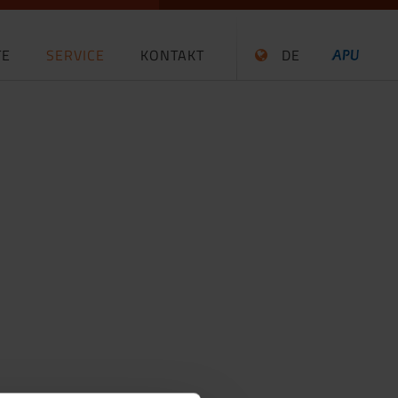
TE
SERVICE
KONTAKT
DE