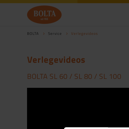
BOLTA
Service
Verlegevideos
Verlegevideos
BOLTA SL 60 / SL 80 / SL 100