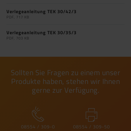
Verlegeanleitung TEK 30/42/3
PDF, 717 KB
Verlegeanleitung TEK 30/35/3
PDF, 703 KB
Sollten Sie Fragen zu einem unser
Produkte haben, stehen wir Ihnen
gerne zur Verfügung.
08554 / 309-0
08554 / 309-50