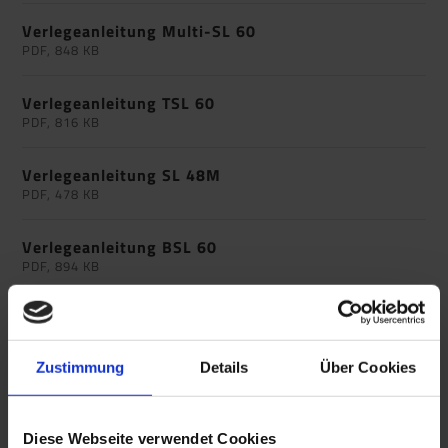
Verlegeanleitung Multi-SL 60
PDF, 848 KB
Verlegeanleitung TSL 60
PDF, 816 KB
Verlegeanleitung SL 48M
PDF, 478 KB
Verlegeanleitung BSL 60
PDF, 894 KB
Verlegeanleitung TSL 55/6
PDF, 819 KB
Zustimmung
Details
Über Cookies
Verlegeanleitung TSL 55/6 SK
PDF, 817 KB
Diese Webseite verwendet Cookies