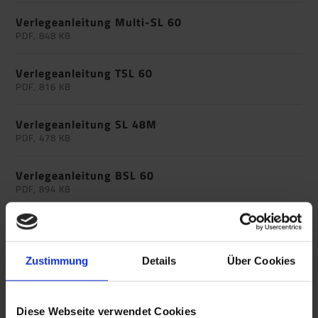
Verlegeanleitung Multi-SL 60
PDF, 848 KB
Verlegeanleitung TSL 60
PDF, 816 KB
Verlegeanleitung SL 48M
PDF, 478 KB
Verlegeanleitung BSL 60
PDF, 894 KB
Verlegeanleitung TSL 55/6
PDF, 819 KB
Zustimmung
Details
Über Cookies
Verlegeanleitung TSL 55/6 SK
PDF, 817 KB
Diese Webseite verwendet Cookies