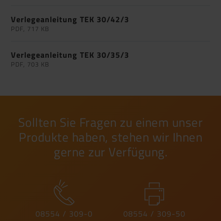
Verlegeanleitung TEK 30/42/3
PDF, 717 KB
Verlegeanleitung TEK 30/35/3
PDF, 703 KB
Sollten Sie Fragen zu einem unser
Produkte haben, stehen wir Ihnen
gerne zur Verfügung.
08554 / 309-0
08554 / 309-50