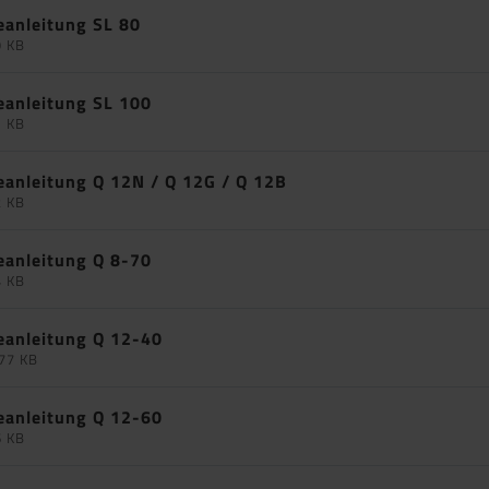
eanleitung SL 80
9 KB
eanleitung SL 100
1 KB
eanleitung Q 12N / Q 12G / Q 12B
2 KB
eanleitung Q 8-70
4 KB
eanleitung Q 12-40
77 KB
eanleitung Q 12-60
6 KB