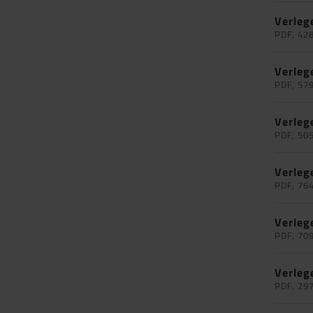
Verleg
PDF, 42
Verleg
PDF, 57
Verleg
PDF, 50
Verleg
PDF, 76
Verleg
PDF, 70
Verleg
PDF, 29