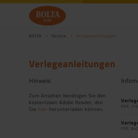
BOLTA
Service
Verlegeanleitungen
Verlegeanleitungen
Hinweis
Infom
Zum Ansehen benötigen Sie den
Verleg
kostenlosen Adobe Reader, den
PDF, 71
Sie
hier
herunterladen können.
Verleg
PDF, 84