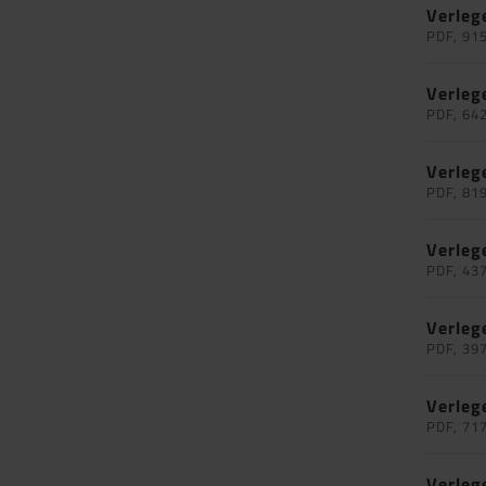
Verleg
PDF, 91
Verleg
PDF, 64
Verleg
PDF, 81
Verleg
PDF, 43
Verleg
PDF, 39
Verleg
PDF, 71
Verleg