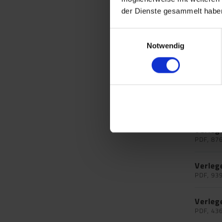
der Dienste gesammelt haben
Verleg
PDF, 99
Einwilligungsauswahl
Notwendig
Verleg
PDF, 91
Verleg
PDF, 87
Verleg
PDF, 87
Verleg
PDF, 93
Verleg
PDF, 43