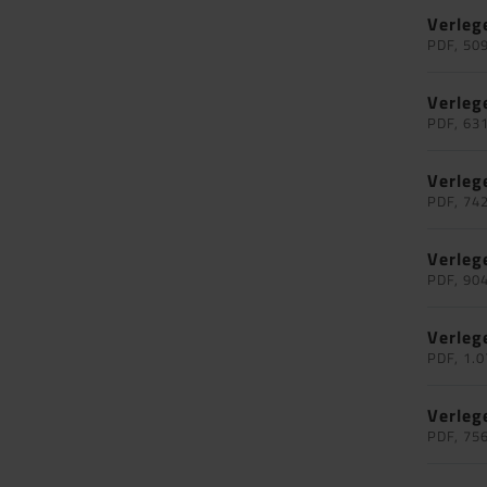
Verleg
PDF, 50
Verleg
PDF, 63
Verleg
PDF, 74
Verleg
PDF, 90
Verleg
PDF, 1.0
Verleg
PDF, 75