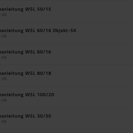
eanleitung WSL 50/15
8 KB
eanleitung WSL 60/16 Objekt-SK
9 KB
eanleitung WSL 60/16
5 KB
eanleitung WSL 80/18
4 KB
eanleitung WSL 100/20
9 KB
eanleitung WSL 30/30
7 KB