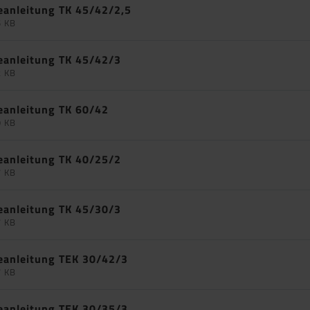
eanleitung TK 45/42/2,5
5 KB
eanleitung TK 45/42/3
2 KB
eanleitung TK 60/42
9 KB
eanleitung TK 40/25/2
7 KB
eanleitung TK 45/30/3
7 KB
eanleitung TEK 30/42/3
7 KB
eanleitung TEK 30/35/3