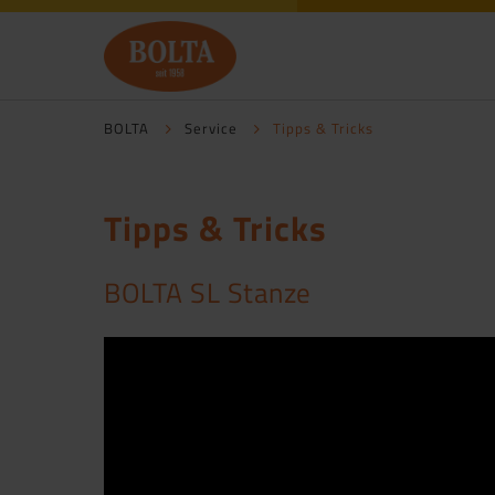
BOLTA
Service
Tipps & Tricks
Tipps & Tricks
BOLTA SL Stanze