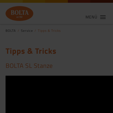
MENÜ
BOLTA
Service
Tipps & Tricks
Tipps & Tricks
BOLTA SL Stanze