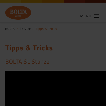
MENÜ
BOLTA
Service
Tipps & Tricks
Tipps & Tricks
BOLTA SL Stanze