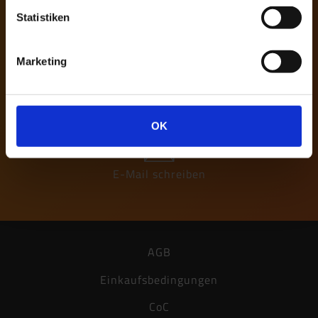
gerne zur Verfügung.
Statistiken
Marketing
08554 / 309-0
08554 / 309-50
OK
E-Mail schreiben
AGB
Einkaufsbedingungen
CoC