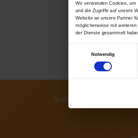
Wir verwenden Cookies, um I
SHI-Pr
und die Zugriffe auf unsere 
PDF, 4,
Website an unsere Partner fü
möglicherweise mit weiteren
SHI-Pr
der Dienste gesammelt haben
PDF, 4,
Einwilligungsauswahl
Umwelt
Notwendig
PDF, 2,
Sollten Sie Fragen zu e
08