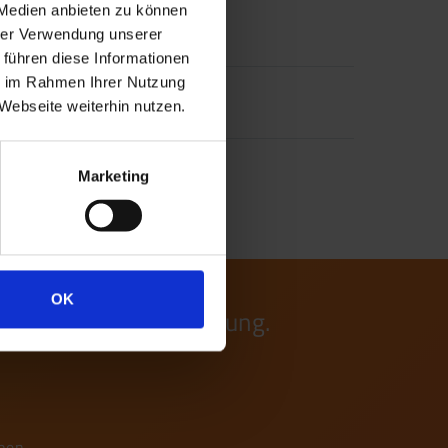
 Medien anbieten zu können
hrer Verwendung unserer
 führen diese Informationen
ie im Rahmen Ihrer Nutzung
Webseite weiterhin nutzen.
Marketing
OK
nen gerne zur Verfügung.
iben