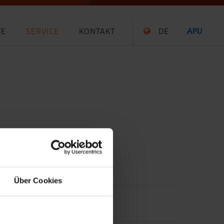
TE
SERVICE
KONTAKT
DE
Über Cookies