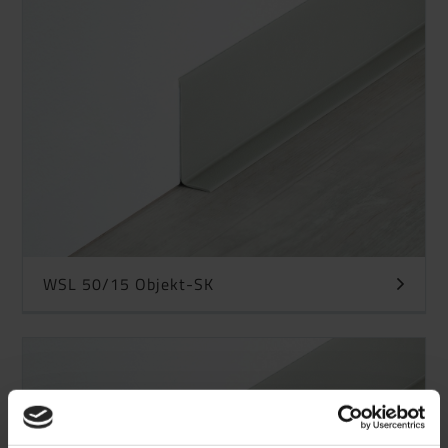
WSL 50/15 Objekt-SK