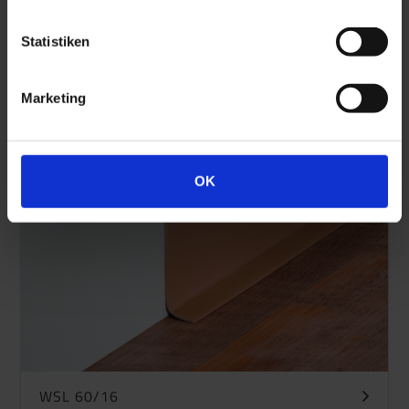
Statistiken
WSL 60/16 Objekt-SK
Marketing
OK
WSL 60/16