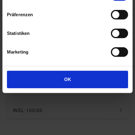
Präferenzen
WSL 60/16 Objekt-SK
Statistiken
WSL 60/16
Marketing
WSL 80/18
OK
WSL 100/20