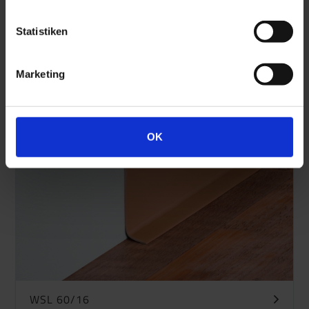
Statistiken
WSL 60/16 Objekt-SK
Marketing
OK
WSL 60/16