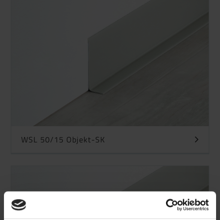
WSL 50/15 Objekt-SK