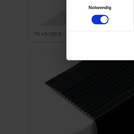
Einwilligungsauswahl
Notwendig
TK 45/30/3