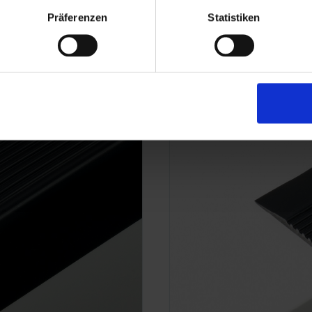
Präferenzen
Statistiken
TK 45/42/3