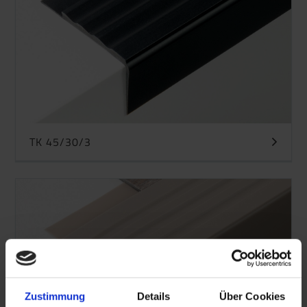
TK 45/30/3
Zustimmung
Details
Über Cookies