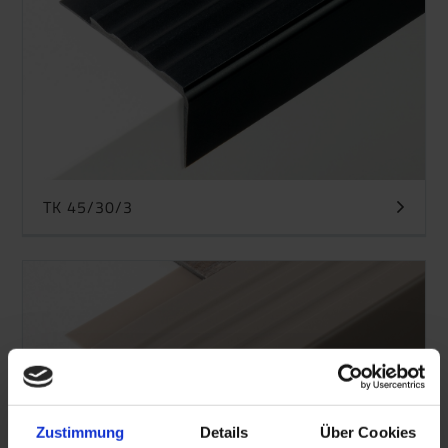
TK 45/30/3
Zustimmung
Details
Über Cookies