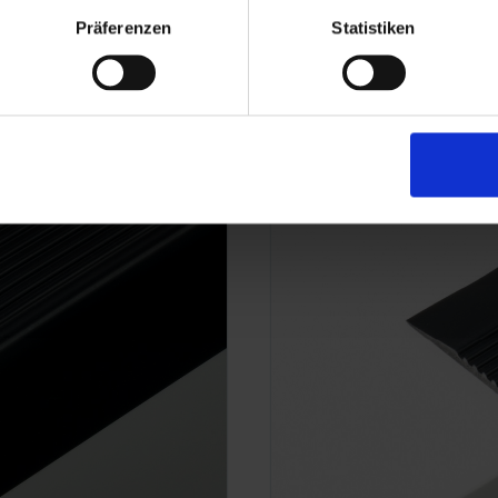
Präferenzen
Statistiken
TK 45/42/3