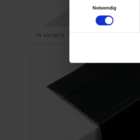
Einwilligungsauswahl
Notwendig
TK 45/30/3