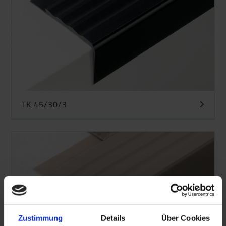
TK 45/30/3
Zustimmung
Details
Über Cookies