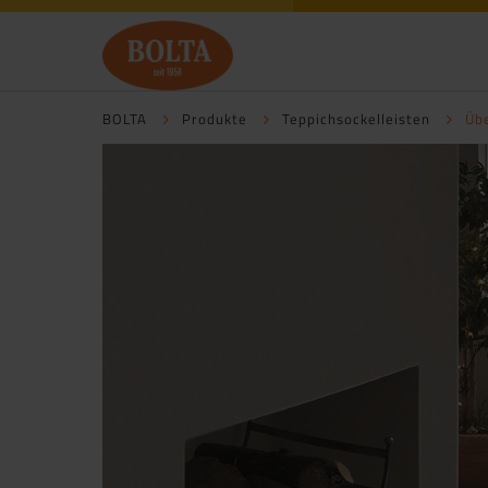
BOLTA
Produkte
Teppichsockelleisten
Üb