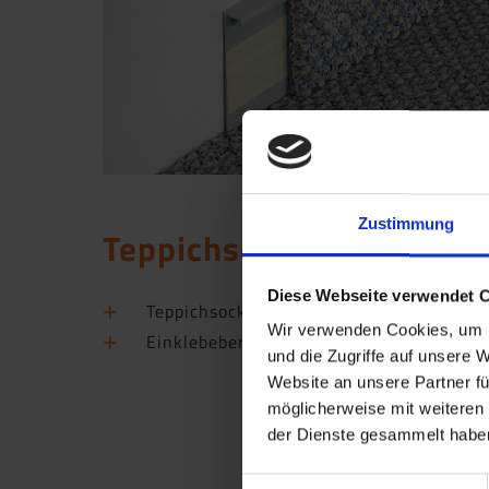
Zustimmung
Teppichsockelleiste TSL
Diese Webseite verwendet 
Teppichsockelleiste aus Hart-PVC in 5
Wir verwenden Cookies, um I
Einklebebereich ist bereits selbstkleben
und die Zugriffe auf unsere 
Website an unsere Partner fü
möglicherweise mit weiteren
der Dienste gesammelt haben
Einwilligungsauswahl