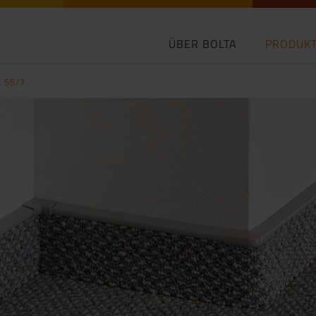
ÜBER BOLTA
PRODUK
L 55/7