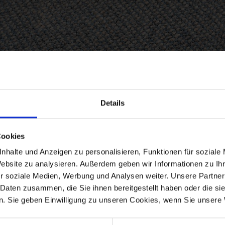
Details
 55/7
Cookies
5 mm Bauhöhe
nhalte und Anzeigen zu personalisieren, Funktionen für soziale
d ausgestattet
Website zu analysieren. Außerdem geben wir Informationen zu I
r soziale Medien, Werbung und Analysen weiter. Unsere Partner
 Daten zusammen, die Sie ihnen bereitgestellt haben oder die s
. Sie geben Einwilligung zu unseren Cookies, wenn Sie unsere 