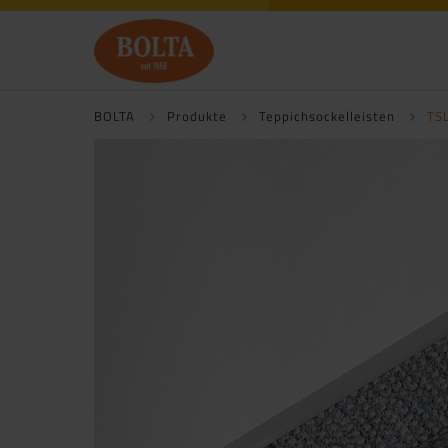
BOLTA
Produkte
Teppichsockelleisten
TS