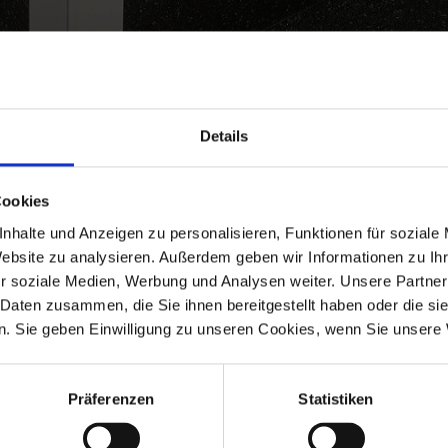
Details
Cookies
nhalte und Anzeigen zu personalisieren, Funktionen für soziale
Website zu analysieren. Außerdem geben wir Informationen zu I
r soziale Medien, Werbung und Analysen weiter. Unsere Partner
 Daten zusammen, die Sie ihnen bereitgestellt haben oder die s
. Sie geben Einwilligung zu unseren Cookies, wenn Sie unsere 
nd Türen oder als Dekorationswinkel
Präferenzen
Statistiken