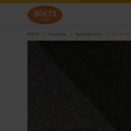
BOLTA
Produkte
Spezialprofile
WL 20/20