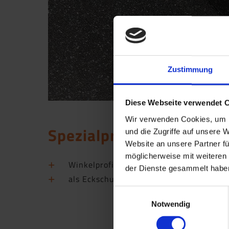
Zustimmung
Diese Webseite verwendet 
Wir verwenden Cookies, um I
Spezialprofil WL 20/20
und die Zugriffe auf unsere 
Website an unsere Partner fü
möglicherweise mit weiteren
Winkelprofil aus Hart-PVC
der Dienste gesammelt haben
als Eckschutzwinkel für Fensterbänke u
Einwilligungsauswahl
Notwendig