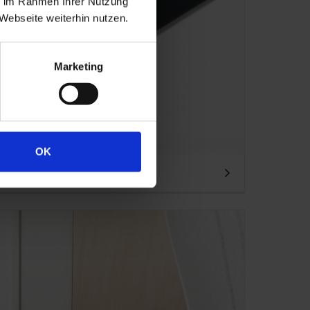
ie im Rahmen Ihrer Nutzung
Webseite weiterhin nutzen.
Marketing
OK