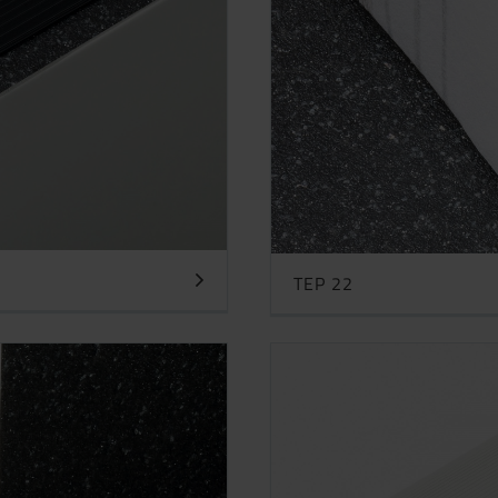
TEP 22