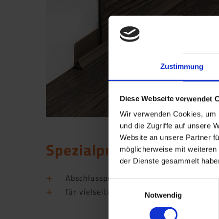
Zustimmung
Diese Webseite verwendet 
Wir verwenden Cookies, um I
und die Zugriffe auf unsere 
Website an unsere Partner fü
Spezialprofil AL 18
möglicherweise mit weiteren
der Dienste gesammelt haben
Abschlussprofil aus Hart-PVC in 18 mm
Einwilligungsauswahl
für vielseitigen Einsatz
Notwendig