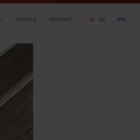
TE
SERVICE
KONTAKT
DE