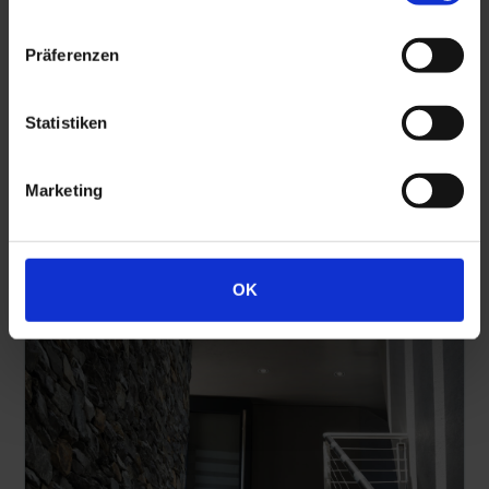
Präferenzen
Statistiken
Marketing
Weich-PVC-Sockelleisten
OK