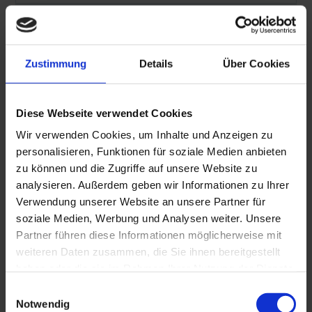
Zustimmung
Details
Über Cookies
Diese Webseite verwendet Cookies
Wir verwenden Cookies, um Inhalte und Anzeigen zu
personalisieren, Funktionen für soziale Medien anbieten
zu können und die Zugriffe auf unsere Website zu
analysieren. Außerdem geben wir Informationen zu Ihrer
Verwendung unserer Website an unsere Partner für
soziale Medien, Werbung und Analysen weiter. Unsere
Hohlkehlsockelleisten
Partner führen diese Informationen möglicherweise mit
weiteren Daten zusammen, die Sie ihnen bereitgestellt
haben oder die sie im Rahmen Ihrer Nutzung der Dienste
gesammelt haben. Sie geben Einwilligung zu unseren
Einwilligungsauswahl
Cookies, wenn Sie unsere Webseite weiterhin nutzen.
Notwendig