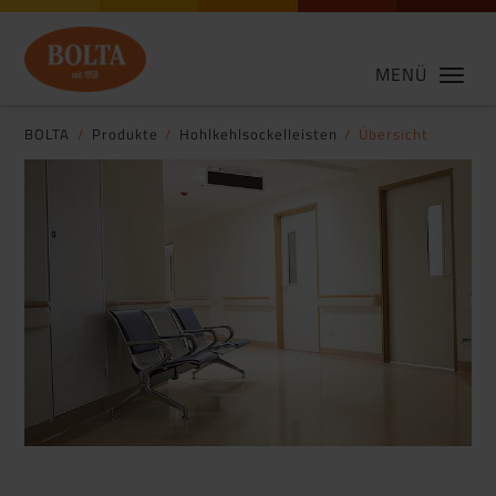
MENÜ
BOLTA
Produkte
Hohlkehlsockelleisten
Übersicht