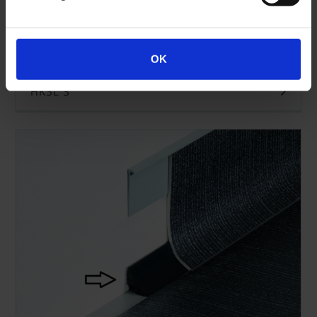
OK
HKSL 3