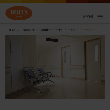
MENÜ
BOLTA
Produkte
Hohlkehlsockelleisten
Übersicht