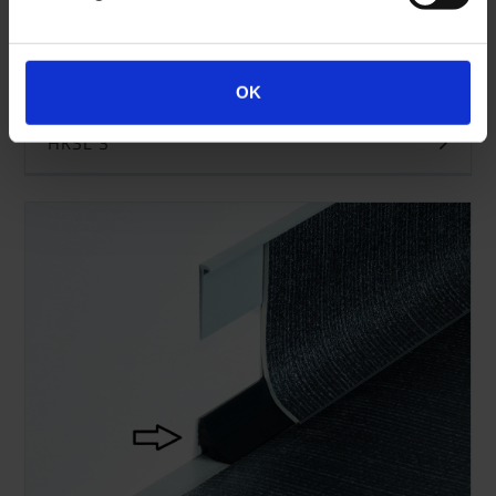
OK
HKSL 3