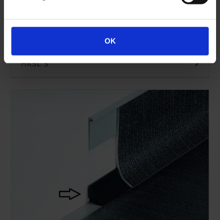
OK
HKSL 3