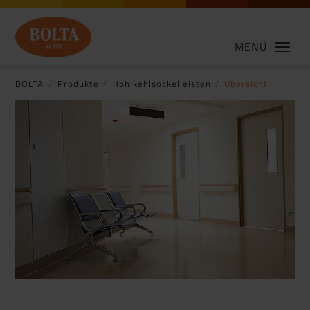
MENÜ
BOLTA
Produkte
Hohlkehlsockelleisten
Übersicht