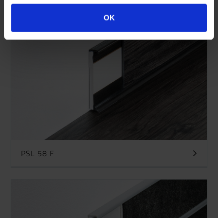
OK
PSL 58 F