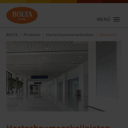
MENÜ
BOLTA
Produkte
Hartschaumsockelleisten
Übersicht
Hartschaumsockelleisten