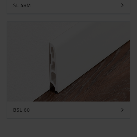
SL 48M
BSL 60