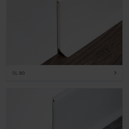
SL 80