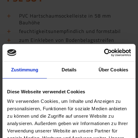
PVC Hartschaumsockelleiste in 58 mm
Bauhöhe
feuchtigkeitsunempfindlich und formstabil
zum Einkleben von Bodenbelagsstreifen
Schattenfuge oben, farbige Weichlippe am
Boden
Zustimmung
Details
Über Cookies
Diese Webseite verwendet Cookies
Wir verwenden Cookies, um Inhalte und Anzeigen zu
personalisieren, Funktionen für soziale Medien anbieten
zu können und die Zugriffe auf unsere Website zu
analysieren. Außerdem geben wir Informationen zu Ihrer
Verwendung unserer Website an unsere Partner für