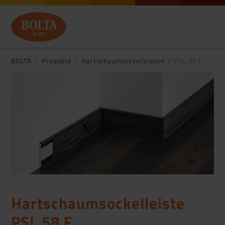
BOLTA
Produkte
Hartschaumsockelleisten
PSL 58 F
Hartschaumsockelleiste
PSL 58 F