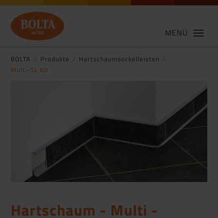
MENÜ
BOLTA
Produkte
Hartschaumsockelleisten
Multi-SL 60
Hartschaum - Multi -