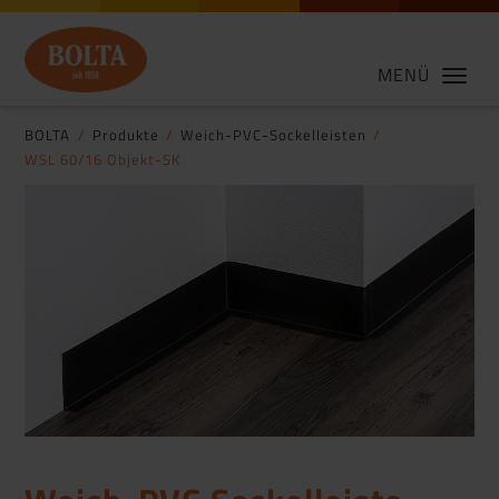
MENÜ
BOLTA
Produkte
Weich-PVC-Sockelleisten
WSL 60/16 Objekt-SK